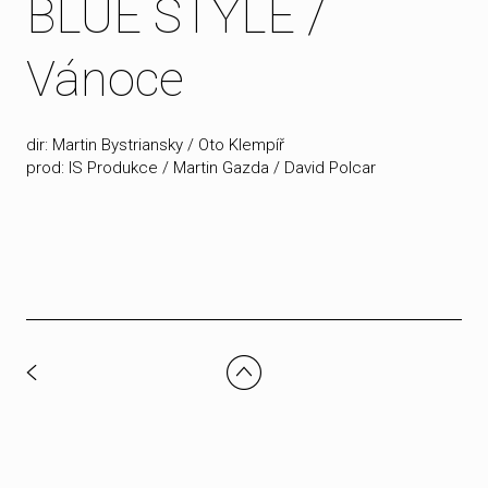
BLUE STYLE /
Vánoce
dir: Martin Bystriansky / Oto Klempíř
prod: IS Produkce / Martin Gazda / David Polcar